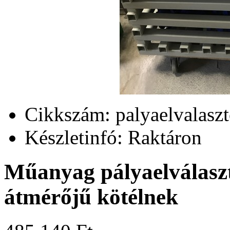
Cikkszám:
palyaelvalaszt
Készletinfó:
Raktáron
Műanyag pályaelválasz
átmérőjű kötélnek