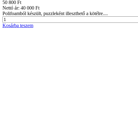
50 800 Ft
Nettó ár:
40 000 Ft
Polifoamból készült, puzzleként illeszthető a kötélre....
Kosárba teszem