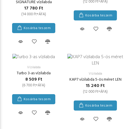
(12 000 Ft+ÁFA)
SIGNATURE vízilabda
17 780 Ft
(14 000 Ft+ÁFA)
Kosárba teszem
Kosárba teszem
Vízilabda
Turbo 3-as vízilabda
Vízilabda
8 509 Ft
KAP7 vízilabda 5-ös méret LEN
15 240 Ft
(6 700 Ft+ÁFA)
(12 000 Ft+ÁFA)
Kosárba teszem
Kosárba teszem