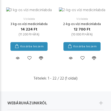
Vízilabda
Vízilabda
3 kg-os vízi medicinlabda
2-kg-os vízi medicinlabda
14 224 Ft
12 700 Ft
(11 200 Ft+ÁFA)
(10 000 Ft+ÁFA)
Kosárba teszem
Kosárba teszem
Tételek: 1 - 22 / 22 (1 oldal)
WEBÁRUHÁZUNKRÓL