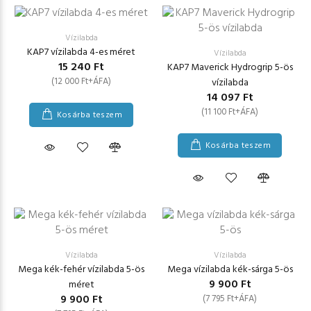
Vízilabda
KAP7 vízilabda 4-es méret
Vízilabda
15 240 Ft
KAP7 Maverick Hydrogrip 5-ös
(12 000 Ft+ÁFA)
vízilabda
14 097 Ft
(11 100 Ft+ÁFA)
Kosárba teszem
Kosárba teszem
Vízilabda
Vízilabda
Mega kék-fehér vízilabda 5-ös
Mega vízilabda kék-sárga 5-ös
9 900 Ft
méret
9 900 Ft
(7 795 Ft+ÁFA)