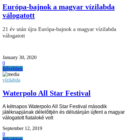
Európa-bajnok a magyar vízilabda
válogatott
21 év után újra Európa-bajnok a magyar vízilabda
válogatott
January 30, 2020
0
Bővebben
vízilabda
Waterpolo All Star Festival
A kétnapos Waterpolo All Star Festival második
játéknapjának délelőttjén és délutánján újfent a magyar
válogatott fiataloké volt
September 12, 2019
0
Bővebben