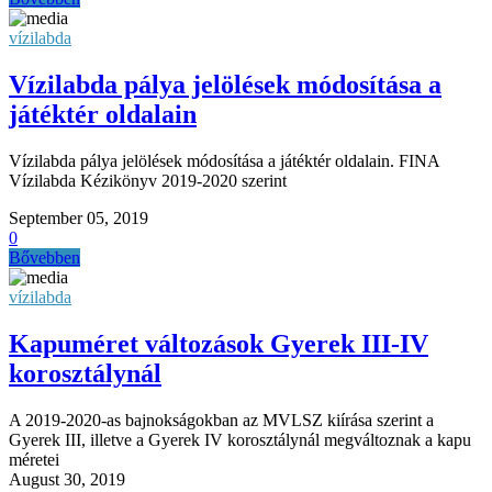
vízilabda
Vízilabda pálya jelölések módosítása a
játéktér oldalain
Vízilabda pálya jelölések módosítása a játéktér oldalain. FINA
Vízilabda Kézikönyv 2019-2020 szerint
September 05, 2019
0
Bővebben
vízilabda
Kapuméret változások Gyerek III-IV
korosztálynál
A 2019-2020-as bajnokságokban az MVLSZ kiírása szerint a
Gyerek III, illetve a Gyerek IV korosztálynál megváltoznak a kapu
méretei
August 30, 2019