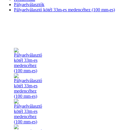
Pályaelválasztók
Pályaelválasztó kötél 33m-es medencéhez (100 mm-es)