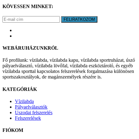
KÖVESSEN MINKET:
FELIRATKOZOM
WEBÁRUHÁZUNKRÓL
Fő profilunk: vízilabda, vízilabda kapu, vízilabda sportruházat, úszó
pályaelválasztó, vízilabda lövőfal, vízilabda eszköztároló, és egyéb
vízilabda sporttal kapcsolatos felszerelések forgalmazása különösen
sportszakosztályok, de magánszemélyek részére is.
KATEGÓRIÁK
Vízilabda
Pályaelválasztók
Uszodai felszerelés
Felszerelések
FIÓKOM