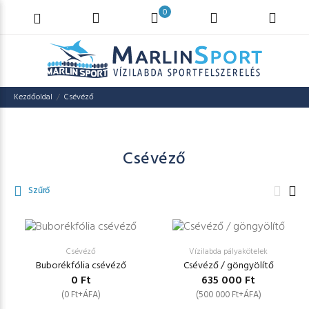
0
Kezdőoldal
Csévéző
Csévéző
Szűrő
Csévéző
Vízilabda pályakötelek
Buborékfólia csévéző
Csévéző / göngyölítő
0 Ft
635 000 Ft
(0 Ft+ÁFA)
(500 000 Ft+ÁFA)